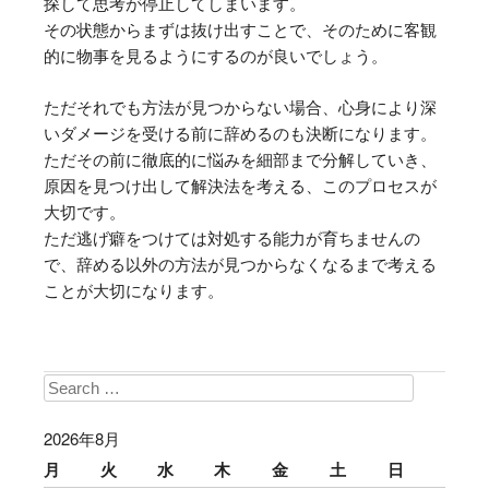
探して思考が停止してしまいます。
その状態からまずは抜け出すことで、そのために客観
的に物事を見るようにするのが良いでしょう。
ただそれでも方法が見つからない場合、心身により深
いダメージを受ける前に辞めるのも決断になります。
ただその前に徹底的に悩みを細部まで分解していき、
原因を見つけ出して解決法を考える、このプロセスが
大切です。
ただ逃げ癖をつけては対処する能力が育ちませんの
で、辞める以外の方法が見つからなくなるまで考える
ことが大切になります。
Search
2026年8月
月
火
水
木
金
土
日