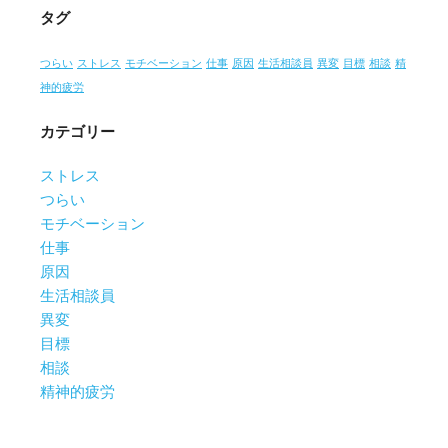
タグ
つらい
ストレス
モチベーション
仕事
原因
生活相談員
異変
目標
相談
精
神的疲労
カテゴリー
ストレス
つらい
モチベーション
仕事
原因
生活相談員
異変
目標
相談
精神的疲労