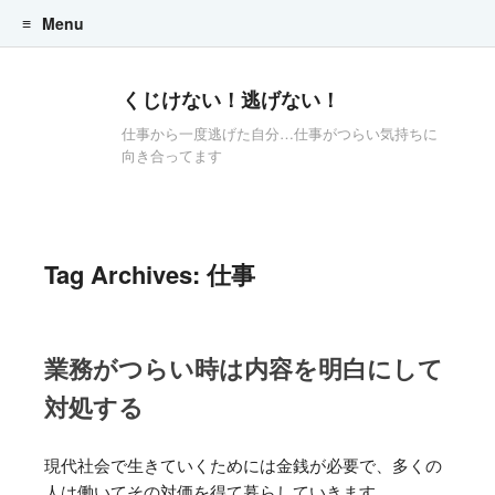
Menu
Skip to content
くじけない！逃げない！
仕事から一度逃げた自分…仕事がつらい気持ちに
向き合ってます
Tag Archives:
仕事
業務がつらい時は内容を明白にして
対処する
現代社会で生きていくためには金銭が必要で、多くの
人は働いてその対価を得て暮らしていきます。