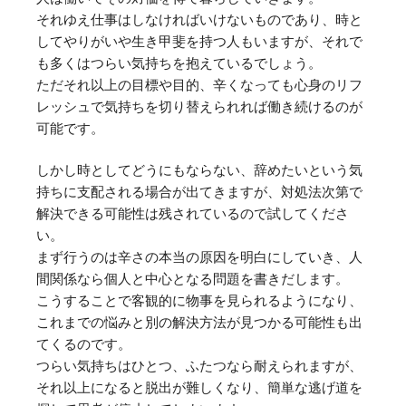
それゆえ仕事はしなければいけないものであり、時と
してやりがいや生き甲斐を持つ人もいますが、それで
も多くはつらい気持ちを抱えているでしょう。
ただそれ以上の目標や目的、辛くなっても心身のリフ
レッシュで気持ちを切り替えられれば働き続けるのが
可能です。
しかし時としてどうにもならない、辞めたいという気
持ちに支配される場合が出てきますが、対処法次第で
解決できる可能性は残されているので試してくださ
い。
まず行うのは辛さの本当の原因を明白にしていき、人
間関係なら個人と中心となる問題を書きだします。
こうすることで客観的に物事を見られるようになり、
これまでの悩みと別の解決方法が見つかる可能性も出
てくるのです。
つらい気持ちはひとつ、ふたつなら耐えられますが、
それ以上になると脱出が難しくなり、簡単な逃げ道を