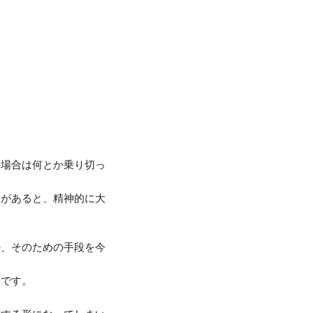
の場合は何とか乗り切っ
とがあると、精神的に大
か、そのための手段を今
事です。