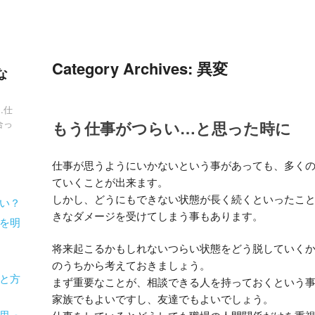
Category Archives:
異変
な
…仕
合っ
もう仕事がつらい…と思った時に
仕事が思うようにいかないという事があっても、多く
ていくことが出来ます。
しかし、どうにもできない状態が長く続くといったこ
い？
きなダメージを受けてしまう事もあります。
を明
将来起こるかもしれないつらい状態をどう脱していく
のうちから考えておきましょう。
と方
まず重要なことが、相談できる人を持っておくという
家族でもよいですし、友達でもよいでしょう。
思っ