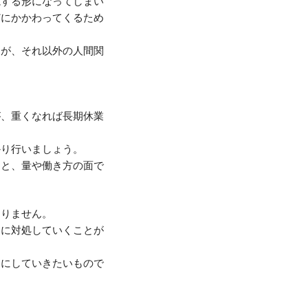
視する形になってしまい
どにかかわってくるため
すが、それ以外の人間関
。
が、重くなれば長期休業
かり行いましょう。
うと、量や働き方の面で
なりません。
ちに対処していくことが
うにしていきたいもので