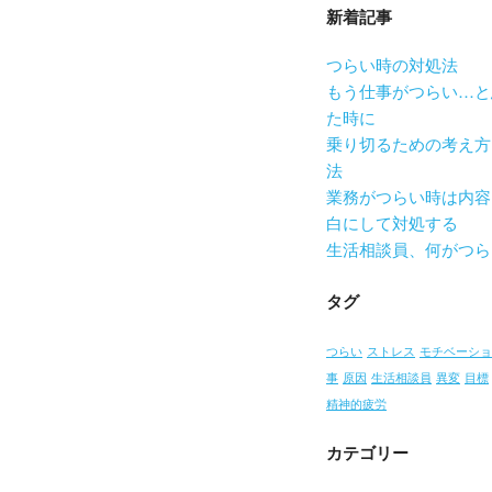
新着記事
つらい時の対処法
もう仕事がつらい…と
た時に
乗り切るための考え方
法
業務がつらい時は内容
白にして対処する
生活相談員、何がつら
タグ
つらい
ストレス
モチベーショ
事
原因
生活相談員
異変
目標
精神的疲労
カテゴリー