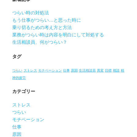
つらい時の対処法
もう仕事がつらい…と思った時に
乗り切るための考え方と方法
業務がつらい時は内容を明白にして対処する
生活相談員、何がつらい？
タグ
つらい
ストレス
モチベーション
仕事
原因
生活相談員
異変
目標
相談
精
神的疲労
カテゴリー
ストレス
つらい
モチベーション
仕事
原因