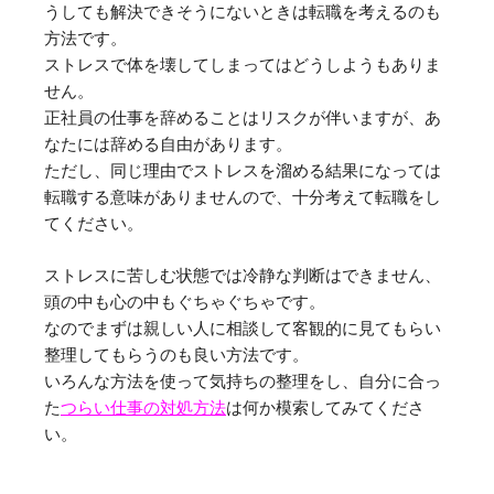
うしても解決できそうにないときは転職を考えるのも
方法です。
ストレスで体を壊してしまってはどうしようもありま
せん。
正社員の仕事を辞めることはリスクが伴いますが、あ
なたには辞める自由があります。
ただし、同じ理由でストレスを溜める結果になっては
転職する意味がありませんので、十分考えて転職をし
てください。
ストレスに苦しむ状態では冷静な判断はできません、
頭の中も心の中もぐちゃぐちゃです。
なのでまずは親しい人に相談して客観的に見てもらい
整理してもらうのも良い方法です。
いろんな方法を使って気持ちの整理をし、自分に合っ
た
つらい仕事の対処方法
は何か模索してみてくださ
い。