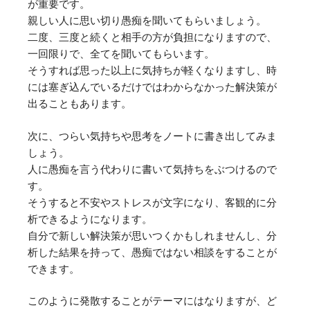
が重要です。
親しい人に思い切り愚痴を聞いてもらいましょう。
二度、三度と続くと相手の方が負担になりますので、
一回限りで、全てを聞いてもらいます。
そうすれば思った以上に気持ちが軽くなりますし、時
には塞ぎ込んでいるだけではわからなかった解決策が
出ることもあります。
次に、つらい気持ちや思考をノートに書き出してみま
しょう。
人に愚痴を言う代わりに書いて気持ちをぶつけるので
す。
そうすると不安やストレスが文字になり、客観的に分
析できるようになります。
自分で新しい解決策が思いつくかもしれませんし、分
析した結果を持って、愚痴ではない相談をすることが
できます。
このように発散することがテーマにはなりますが、ど