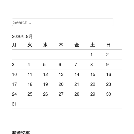
Search
2026年8月
月
火
水
木
金
土
日
1
2
3
4
5
6
7
8
9
10
11
12
13
14
15
16
17
18
19
20
21
22
23
24
25
26
27
28
29
30
31
新着記事