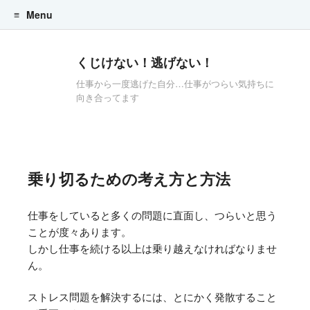
Menu
Skip to content
くじけない！逃げない！
仕事から一度逃げた自分…仕事がつらい気持ちに
向き合ってます
乗り切るための考え方と方法
仕事をしていると多くの問題に直面し、つらいと思う
ことが度々あります。
しかし仕事を続ける以上は乗り越えなければなりませ
ん。
ストレス問題を解決するには、とにかく発散すること